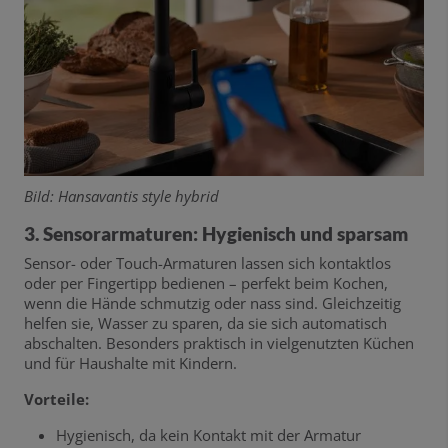
BiId: Hansavantis style hybrid
3. Sensorarmaturen: Hygienisch und sparsam
Sensor- oder Touch-Armaturen lassen sich kontaktlos
oder per Fingertipp bedienen – perfekt beim Kochen,
wenn die Hände schmutzig oder nass sind. Gleichzeitig
helfen sie, Wasser zu sparen, da sie sich automatisch
abschalten. Besonders praktisch in vielgenutzten Küchen
und für Haushalte mit Kindern.
Vorteile:
Hygienisch, da kein Kontakt mit der Armatur